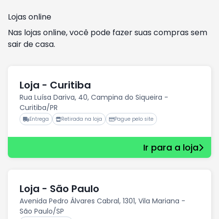
Lojas online
Nas lojas online, você pode fazer suas compras sem
sair de casa.
Loja - Curitiba
Rua Luísa Dariva, 40, Campina do Siqueira -
Curitiba/PR
Entrega
Retirada na loja
Pague pelo site
Ir para a loja
Loja - São Paulo
Avenida Pedro Álvares Cabral, 1301, Vila Mariana -
São Paulo/SP