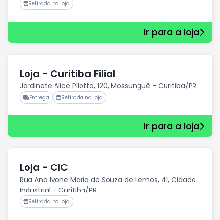
Retirada na loja
Ir para a loja
Loja - Curitiba Filial
Jardinete Alice Pilotto, 120, Mossunguê - Curitiba/PR
Entrega
Retirada na loja
Ir para a loja
Loja - CIC
Rua Ana Ivone Maria de Souza de Lemos, 41, Cidade
Industrial - Curitiba/PR
Retirada na loja