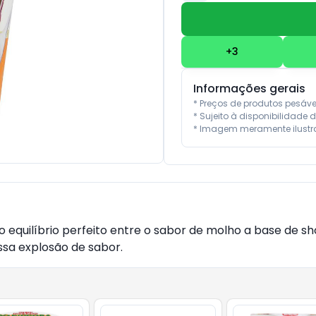
+
3
Informações gerais
* Preços de produtos pesáv
* Sujeito à disponibilidade d
* Imagem meramente ilustra
 equilíbrio perfeito entre o sabor de molho a base de s
essa explosão de sabor.