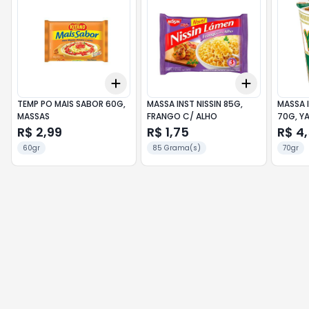
Add
Add
+
3
+
5
+
10
+
3
+
5
+
TEMP PO MAIS SABOR 60G,
MASSA INST NISSIN 85G,
MASSA I
MASSAS
FRANGO C/ ALHO
70G, Y
R$ 2,99
R$ 1,75
R$ 4
60gr
85 Grama(s)
70gr