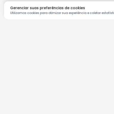
Gerenciar suas preferências de cookies
Utilizamos cookies para otimizar sua experiência e coletar estatíst
Aproveite as nossas prom
Cadastre seu e-mail e receba ofertas ex