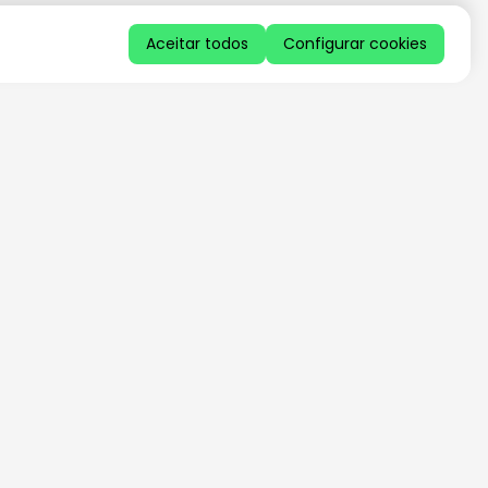
Aceitar todos
Configurar cookies
QUERO RECEBER