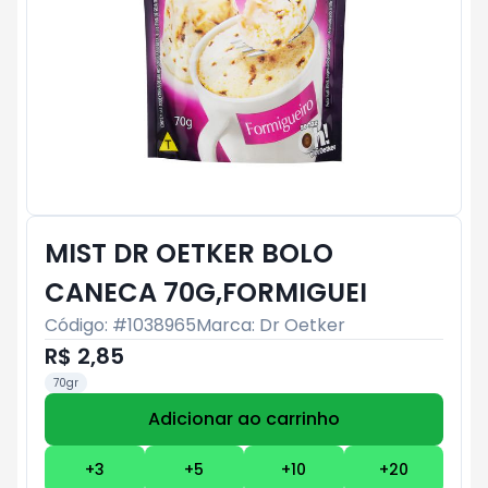
MIST DR OETKER BOLO
CANECA 70G,FORMIGUEI
Código: #
1038965
Marca:
Dr Oetker
R$ 2,85
70gr
Adicionar ao carrinho
Subtotal:
R$ 0
+
3
+
5
+
10
+
20