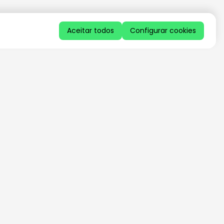
Aceitar todos
Configurar cookies
QUERO RECEBER