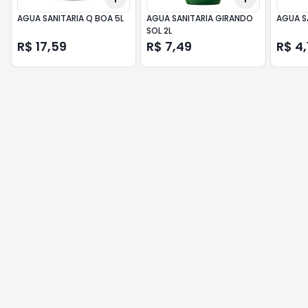
AGUA SANITARIA Q BOA 5L
AGUA SANITARIA GIRANDO
AGUA SA
SOL 2L
R$ 17,59
R$ 7,49
R$ 4,