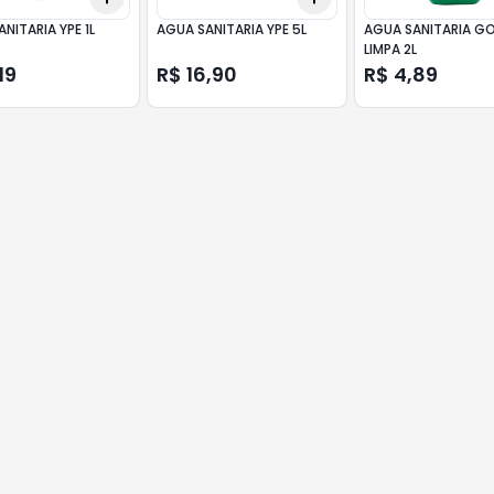
NITARIA YPE 1L
AGUA SANITARIA YPE 5L
AGUA SANITARIA G
LIMPA 2L
19
R$ 16,90
R$ 4,89