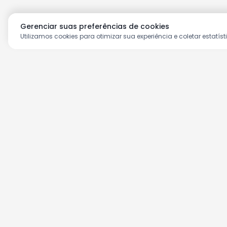
Gerenciar suas preferências de cookies
Utilizamos cookies para otimizar sua experiência e coletar estatíst
Aproveite as nossas prom
Cadastre seu e-mail e receba ofertas ex