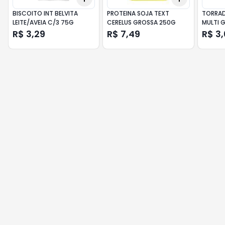
BISCOITO INT BELVITA
PROTEINA SOJA TEXT
TORRAD
LEITE/AVEIA C/3 75G
CERELUS GROSSA 250G
MULTI 
R$ 3,29
R$ 7,49
R$ 3