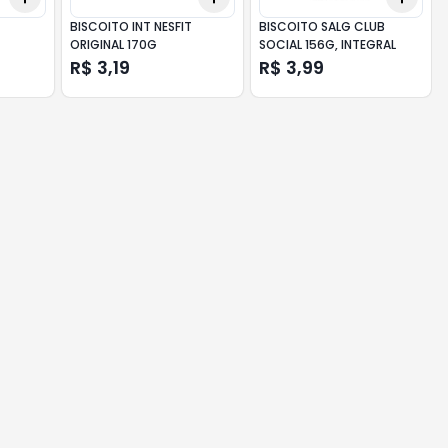
BISCOITO INT NESFIT
BISCOITO SALG CLUB
ORIGINAL 170G
SOCIAL 156G, INTEGRAL
R$ 3,19
R$ 3,99