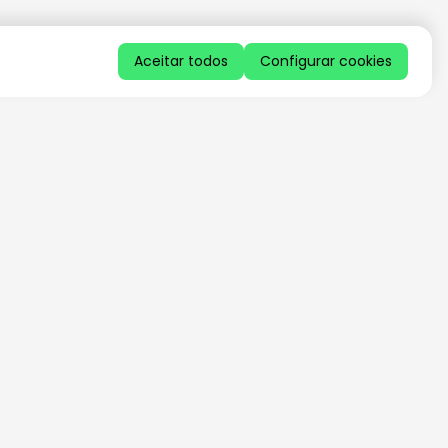
Aceitar todos
Configurar cookies
QUERO RECEBER