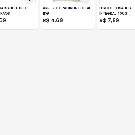
A ISABELA 160G,
ARROZ CORADINI INTEGRAL
BISCOITO ISABELA
GRAOS
1KG
INTEGRAL 400G
,69
R$ 4,69
R$ 7,99