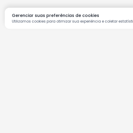
Gerenciar suas preferências de cookies
Utilizamos cookies para otimizar sua experiência e coletar estatíst
Aproveite as nossas prom
Cadastre seu e-mail e receba ofertas ex