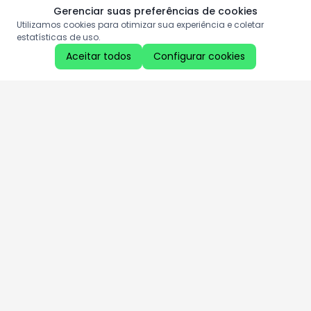
Gerenciar suas preferências de cookies
Utilizamos cookies para otimizar sua experiência e coletar
estatísticas de uso.
Aceitar todos
Configurar cookies
Aproveite as nossas promoções!
Cadastre seu e-mail e receba ofertas exclusivas.