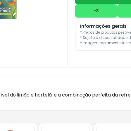
+
3
Informações gerais
* Preços de produtos pesáv
* Sujeito à disponibilidade d
* Imagem meramente ilustra
crível do limão e hortelã. e a combinação perfeita da re