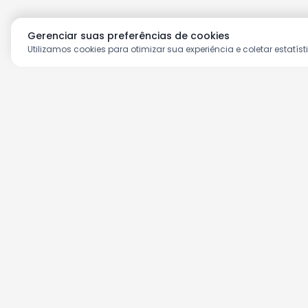
Gerenciar suas preferências de cookies
Utilizamos cookies para otimizar sua experiência e coletar estatíst
Aproveite as nossas prom
Cadastre seu e-mail e receba ofertas ex