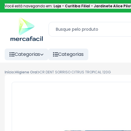
Você está navegando em:
Loja - Curitiba Filial
-
Jardinete Alice Pilo
Categorias
Categorias
Início
Higiene Oral
CR DENT SORRISO CITRUS TROPICAL 120G