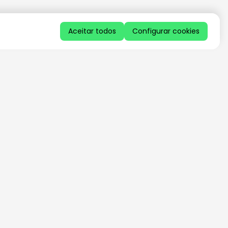
Aceitar todos
Configurar cookies
QUERO RECEBER