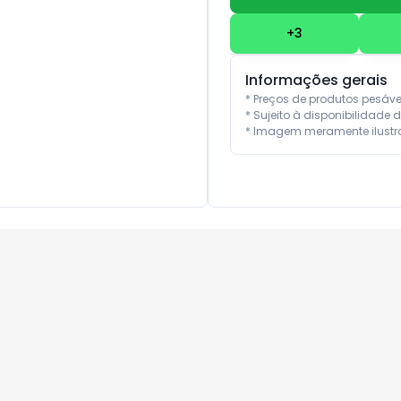
+
3
Informações gerais
* Preços de produtos pesáv
* Sujeito à disponibilidade d
* Imagem meramente ilustra