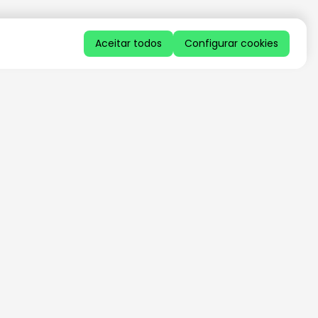
Aceitar todos
Configurar cookies
QUERO RECEBER