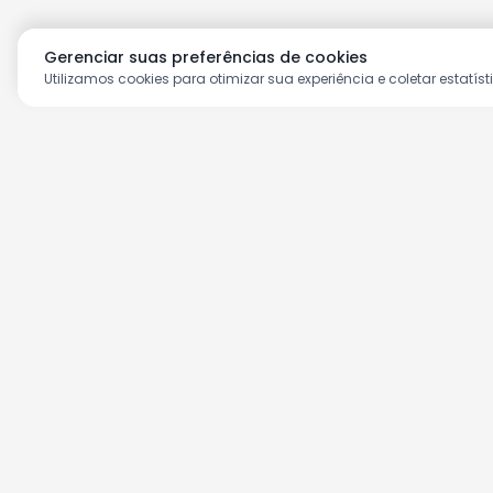
Gerenciar suas preferências de cookies
Utilizamos cookies para otimizar sua experiência e coletar estatíst
Aproveite as nossas prom
Cadastre seu e-mail e receba ofertas ex