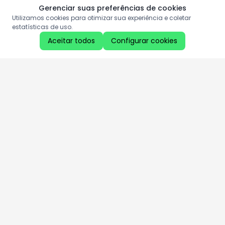
Gerenciar suas preferências de cookies
Utilizamos cookies para otimizar sua experiência e coletar
estatísticas de uso.
Aceitar todos
Configurar cookies
Aproveite as nossas promoções!
Cadastre seu e-mail e receba ofertas exclusivas.