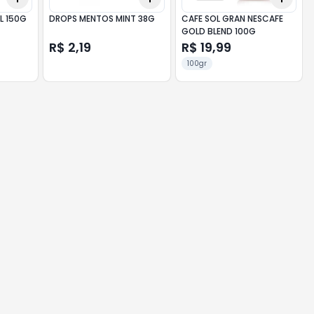
L 150G
DROPS MENTOS MINT 38G
CAFE SOL GRAN NESCAFE
GOLD BLEND 100G
R$ 2,19
R$ 19,99
100gr