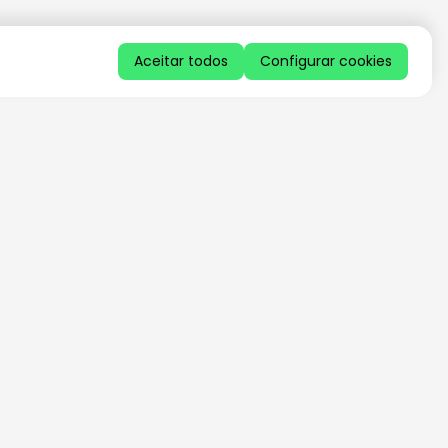
Aceitar todos
Configurar cookies
QUERO RECEBER