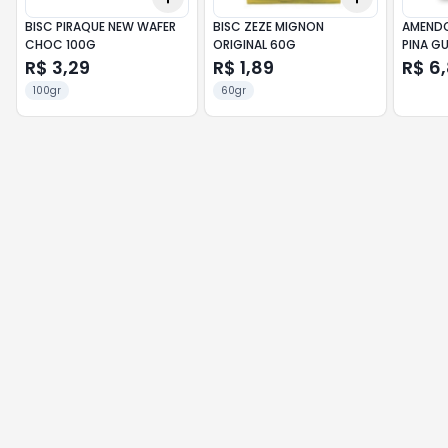
BISC PIRAQUE NEW WAFER
BISC ZEZE MIGNON
AMENDO
CHOC 100G
ORIGINAL 60G
PINA G
R$ 3,29
R$ 1,89
R$ 6
100gr
60gr