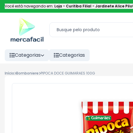
Você está navegando em:
Loja - Curitiba Filial
-
Jardinete Alice Pilo
Categorias
Categorias
Início
Bomboniere
PIPOCA DOCE GUIMARAES 100G