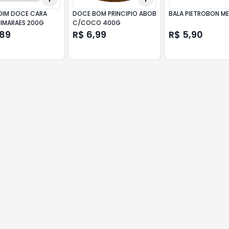
IM DOCE CARA
DOCE BOM PRINCIPIO ABOB
BALA PIETROBON ME
UIMARAES 200G
C/COCO 400G
,89
R$ 6,99
R$ 5,90