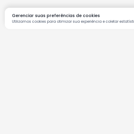
Gerenciar suas preferências de cookies
Utilizamos cookies para otimizar sua experiência e coletar estatíst
Aproveite as nossas prom
Cadastre seu e-mail e receba ofertas ex