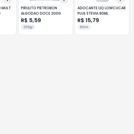
N MULT
PIRULITO PIETROBON
ADOCANTE LIQ LOWCUCAR
3
ALGODAO DOCE 200G
PLUS STEVIA 80ML
R$ 5,59
R$ 15,79
200gr
80ml