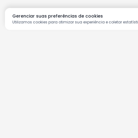
Gerenciar suas preferências de cookies
Utilizamos cookies para otimizar sua experiência e coletar estatíst
Aproveite as nossas prom
Cadastre seu e-mail e receba ofertas ex