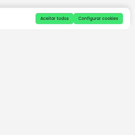
Aceitar todos
Configurar cookies
QUERO RECEBER