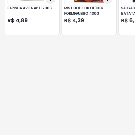
FARINHA AVEIA APTI 200G
MIST BOLO DR OETKER
SALGAD
FORMIGUEIRO 430G
BATATA
R$ 4,89
R$ 4,39
R$ 6