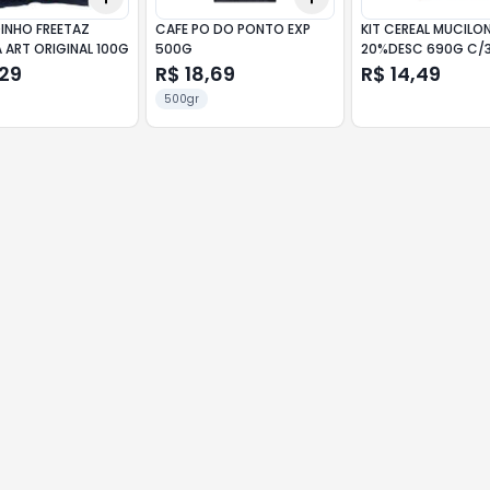
INHO FREETAZ
CAFE PO DO PONTO EXP
KIT CEREAL MUCILO
 ART ORIGINAL 100G
500G
20%DESC 690G C/
,29
R$ 18,69
R$ 14,49
500gr