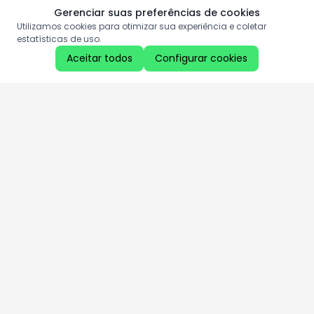
Gerenciar suas preferências de cookies
Utilizamos cookies para otimizar sua experiência e coletar
estatísticas de uso.
Aceitar todos
Configurar cookies
Aproveite as nossas promoções!
Cadastre seu e-mail e receba ofertas exclusivas.