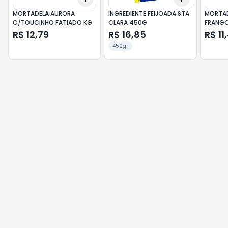
MORTADELA AURORA
INGREDIENTE FEIJOADA STA
MORTAD
C/TOUCINHO FATIADO KG
CLARA 450G
FRANG
R$ 12,79
R$ 16,85
R$ 11
450gr