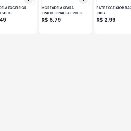
ELA EXCELSIOR
MORTADELA SEARA
PATE EXCELSIOR B
O 500G
TRADICIONAL FAT 200G
100G
,49
R$ 6,79
R$ 2,99