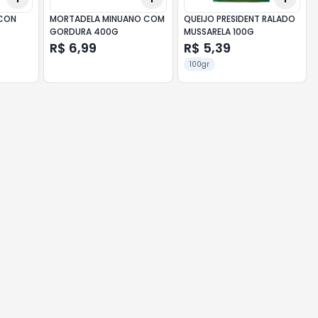
ACON
MORTADELA MINUANO COM
QUEIJO PRESIDENT RALADO
GORDURA 400G
MUSSARELA 100G
R$ 6,99
R$ 5,39
100gr