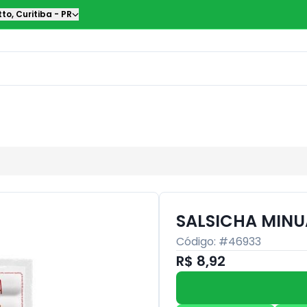
tto
,
Curitiba
-
PR
SALSICHA MIN
Código: #
46933
R$ 8,92