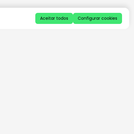
Aceitar todos
Configurar cookies
QUERO RECEBER