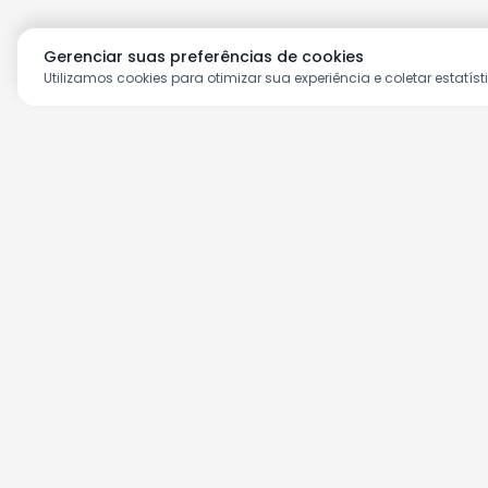
Gerenciar suas preferências de cookies
Utilizamos cookies para otimizar sua experiência e coletar estatíst
Aproveite as nossas prom
Cadastre seu e-mail e receba ofertas ex