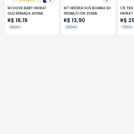
SH DOVE BABY HIDRAT
KIT HEDERA SOS BOMBA SH
CR TRA
GLICERINADA 400ML
350ML/CON 200ML
HIDRAT
R$ 18,19
R$ 13,90
R$ 2
400ml
300ml
170ml