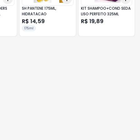
DERS
SH PANTENE 175ML,
KIT SHAMPOO+COND SEDA
L
HIDRATACAO
LISO PERFEITO 325ML
R$ 14,59
R$ 19,89
175ml