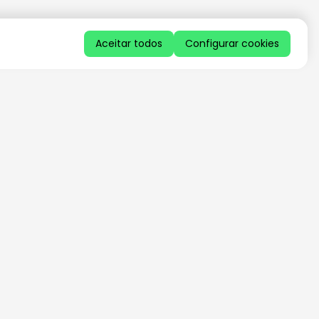
Aceitar todos
Configurar cookies
QUERO RECEBER