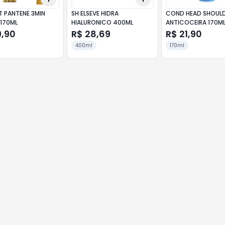
T PANTENE 3MIN
SH ELSEVE HIDRA
COND HEAD SHOUL
 170ML
HIALURONICO 400ML
ANTICOCEIRA 170M
9,90
R$ 28,69
R$ 21,90
400ml
170ml