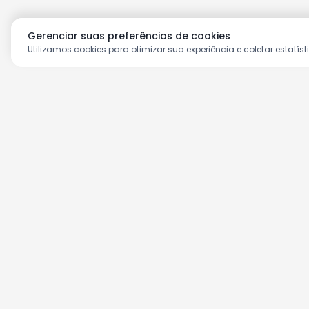
Gerenciar suas preferências de cookies
Utilizamos cookies para otimizar sua experiência e coletar estatíst
Aproveite as nossas prom
Cadastre seu e-mail e receba ofertas ex