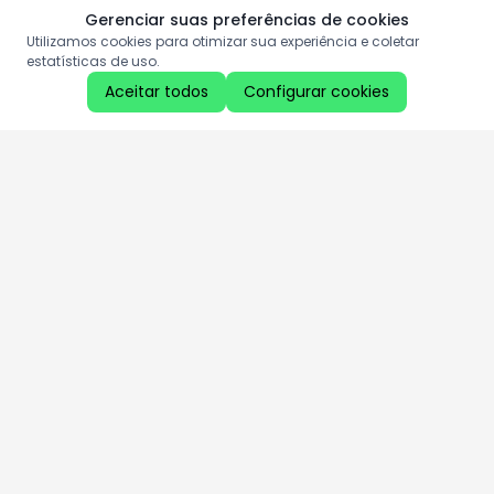
Gerenciar suas preferências de cookies
Utilizamos cookies para otimizar sua experiência e coletar
estatísticas de uso.
Aceitar todos
Configurar cookies
Aproveite as nossas promoções!
Cadastre seu e-mail e receba ofertas exclusivas.