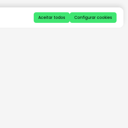
Aceitar todos
Configurar cookies
QUERO RECEBER