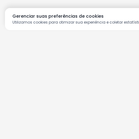
Gerenciar suas preferências de cookies
Utilizamos cookies para otimizar sua experiência e coletar estatíst
Aproveite as nossas prom
Cadastre seu e-mail e receba ofertas ex