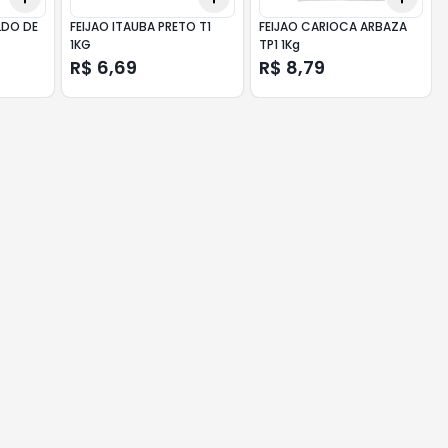
LDO DE
FEIJAO ITAUBA PRETO T1
FEIJAO CARIOCA ARBAZA
1KG
TP1 1Kg
R$ 6,69
R$ 8,79