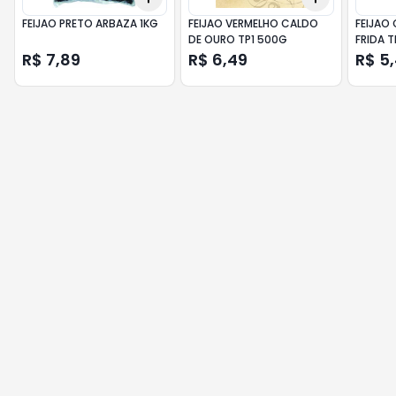
FEIJAO PRETO ARBAZA 1KG
FEIJAO VERMELHO CALDO
FEIJAO 
DE OURO TP1 500G
FRIDA T
R$ 7,89
R$ 6,49
R$ 5