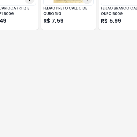
CARIOCA FRITZ E
FEIJAO PRETO CALDO DE
FEIJAO BRANCO CA
P1 500G
OURO 1KG
OURO 500G
,49
R$ 7,59
R$ 5,99