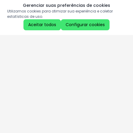
Gerenciar suas preferências de cookies
Utilizamos cookies para otimizar sua experiência e coletar
estatísticas de uso.
Aceitar todos
Configurar cookies
Aproveite as nossas promoções!
Cadastre seu e-mail e receba ofertas exclusivas.