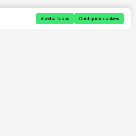
Aceitar todos
Configurar cookies
QUERO RECEBER