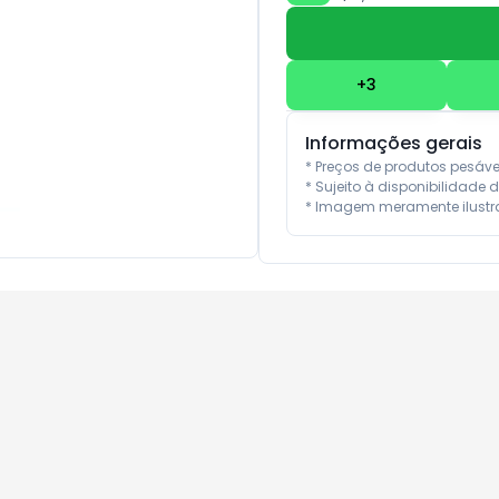
+
3
Informações gerais
* Preços de produtos pesáv
* Sujeito à disponibilidade d
* Imagem meramente ilustra