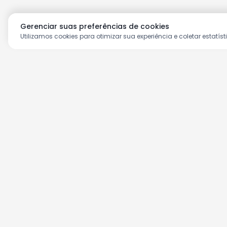
Gerenciar suas preferências de cookies
Utilizamos cookies para otimizar sua experiência e coletar estatíst
Aproveite as nossas prom
Cadastre seu e-mail e receba ofertas ex