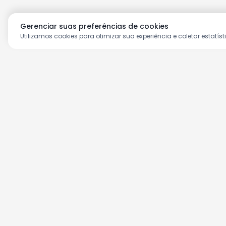
Gerenciar suas preferências de cookies
Utilizamos cookies para otimizar sua experiência e coletar estatíst
Aproveite as nossas prom
Cadastre seu e-mail e receba ofertas ex