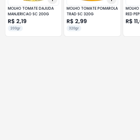
MOLHO TOMATE DAJUDA
MOLHO TOMATE POMAROLA
MOLHO 
MANJERICAO SC 200G
TRAD SC 320G
RED PEP
R$ 2,19
R$ 2,99
R$ 11
200gr
320gr