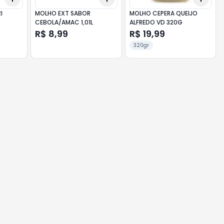
I
MOLHO EXT SABOR
MOLHO CEPERA QUEIJO
CEBOLA/AMAC 1,01L
ALFREDO VD 320G
R$ 8,99
R$ 19,99
320gr