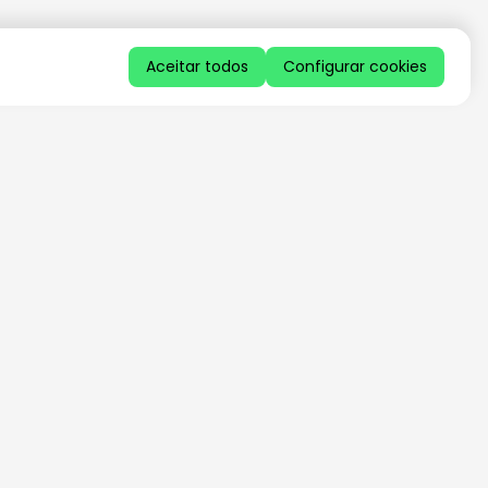
Aceitar todos
Configurar cookies
QUERO RECEBER