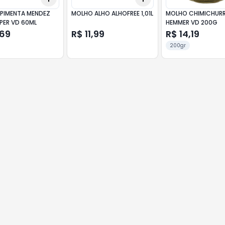
PIMENTA MENDEZ
MOLHO ALHO ALHOFREE 1,01L
MOLHO CHIMICHURR
PER VD 60ML
HEMMER VD 200G
,69
R$ 11,99
R$ 14,19
200gr