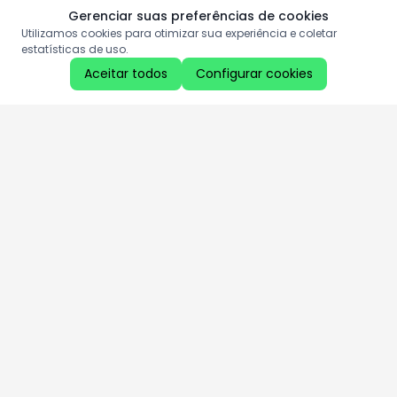
Gerenciar suas preferências de cookies
Utilizamos cookies para otimizar sua experiência e coletar
estatísticas de uso.
Aceitar todos
Configurar cookies
Aproveite as nossas promoções!
Cadastre seu e-mail e receba ofertas exclusivas.