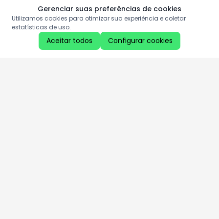
Gerenciar suas preferências de cookies
Utilizamos cookies para otimizar sua experiência e coletar
estatísticas de uso.
Aceitar todos
Configurar cookies
Aproveite as nossas promoções!
Cadastre seu e-mail e receba ofertas exclusivas.