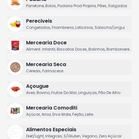
Panetone, Bolos, Padaria Prod Propria, Pães, Salgados
Pereciveis
Congelados, Friambreria, Laticinios, Salsicha/Lingui
Mercearia Doce
Aliment. Infantil, Biscoitos Doces, Bolinhos, Bomboniere,
Culinaria Doce
Mercearia Seca
Cereais, Farinaceos
Açougue
Aves, Bovino, Frutos Do Mar, Linguiças, Pão De Alho
Mercearia Comoditi
Açúcar, Arroz, Erva Mate, Feijão, Leite
Alimentos Especiais
Diet/Light, Integrais, S/Gluten, Vegano, Zero Açúcar