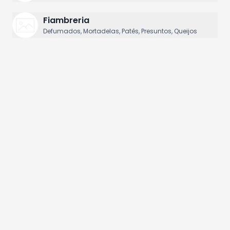
Fiambreria
Defumados, Mortadelas, Patês, Presuntos, Queijos