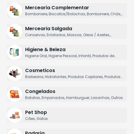
Mercearia Complementar
Bomboniere, Biscoitos/Bolachas, Bomboniere, Chás,
Matinais
Mercearia Salgada
Conservas, Enlatados, Massas, Oleos / Azeites,
Temperos
Higiene & Beleza
Higiene Oral, Higiene Pessoal, Infantil, Produtos de
Barbear, Produtos De Beleza
Cosmeticos
Barbearia, Hidratantes, Produtos Capilares, Produtos
Manicure
Congelados
Batatas, Empanados, Hamburguer, Lasanhas, Outros
Pet Shop
Cães, Gatos
Padaria