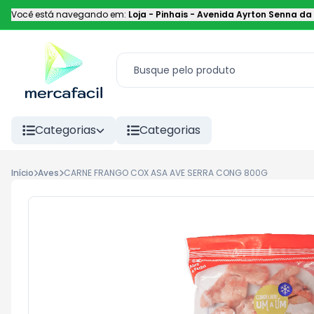
Você está navegando em:
Loja - Pinhais
-
Avenida Ayrton Senna da 
Categorias
Categorias
Início
Aves
CARNE FRANGO COX ASA AVE SERRA CONG 800G