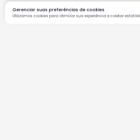
Gerenciar suas preferências de cookies
Utilizamos cookies para otimizar sua experiência e coletar estatíst
Aproveite as nossas prom
Cadastre seu e-mail e receba ofertas ex