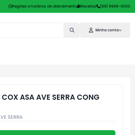
Regiões e horários de atendimento
Receitas
(99) 9999-0000
Minha conta
 COX ASA AVE SERRA CONG
AVE SERRA