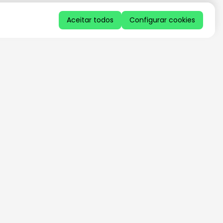
Aceitar todos
Configurar cookies
QUERO RECEBER