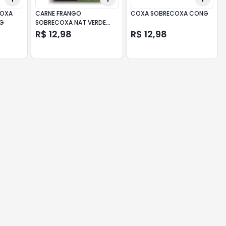
COXA
CARNE FRANGO
COXA SOBRECOXA CONG
KG
SOBRECOXA NAT VERDE
800G
R$ 12,98
R$ 12,98