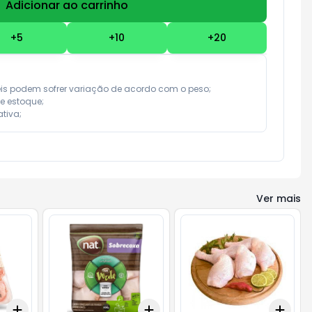
Adicionar ao carrinho
Subtotal:
R$ 0,00
+
5
+
10
+
20
eis podem sofrer variação de acordo com o peso;

e estoque;

tiva;
Ver mais
Add
Add
Add
+
3
+
5
+
10
+
3
+
5
+
10
+
3