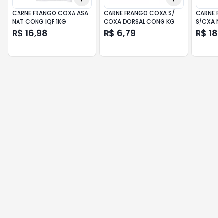
CARNE FRANGO COXA ASA
CARNE FRANGO COXA S/
CARNE 
NAT CONG IQF 1KG
COXA DORSAL CONG KG
S/CXA 
R$ 16,98
R$ 6,79
R$ 18