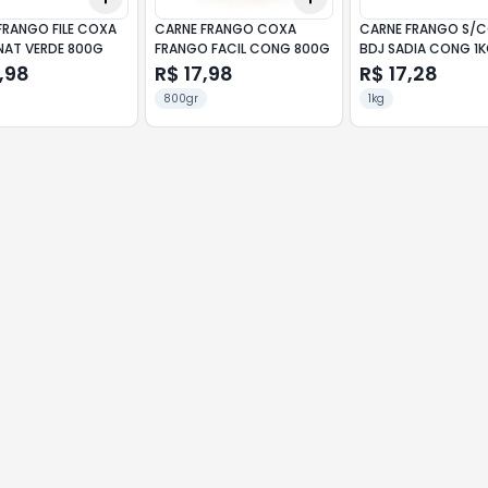
FRANGO FILE COXA
CARNE FRANGO COXA
CARNE FRANGO S/
NAT VERDE 800G
FRANGO FACIL CONG 800G
BDJ SADIA CONG 1
,98
R$ 17,98
R$ 17,28
800gr
1kg