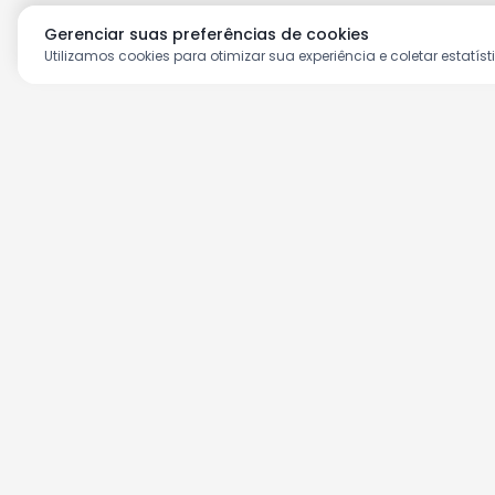
Gerenciar suas preferências de cookies
Utilizamos cookies para otimizar sua experiência e coletar estatíst
Aproveite as nossas prom
Cadastre seu e-mail e receba ofertas ex