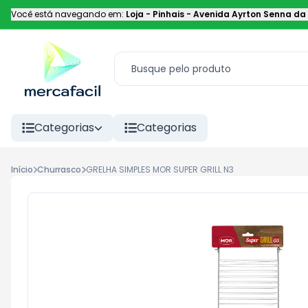
Você está navegando em:
Loja - Pinhais
-
Avenida Ayrton Senna da 
Categorias
Categorias
Início
Churrasco
GRELHA SIMPLES MOR SUPER GRILL N3