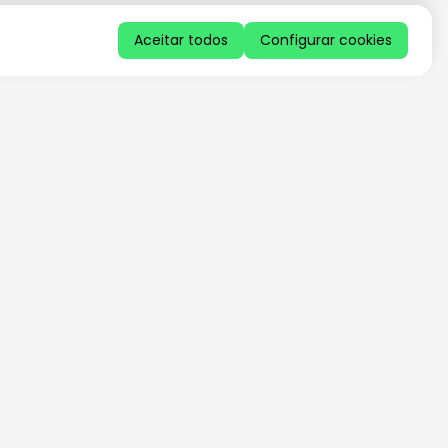
Aceitar todos
Configurar cookies
QUERO RECEBER