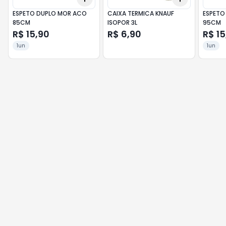
ESPETO DUPLO MOR ACO
CAIXA TERMICA KNAUF
ESPETO
85CM
ISOPOR 3L
95CM
R$ 15,90
R$ 6,90
R$ 15
1un
1un