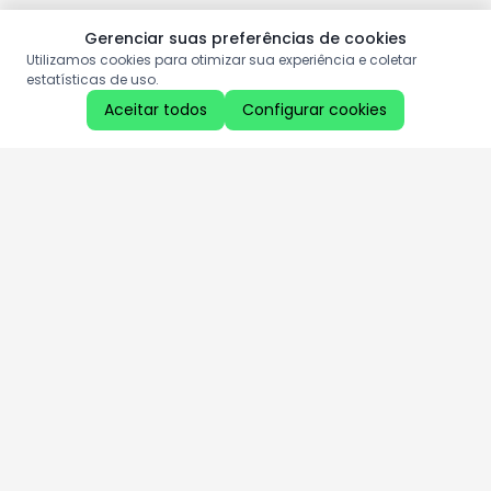
Gerenciar suas preferências de cookies
Utilizamos cookies para otimizar sua experiência e coletar
estatísticas de uso.
Aceitar todos
Configurar cookies
Aproveite as nossas promoções!
Cadastre seu e-mail e receba ofertas exclusivas.