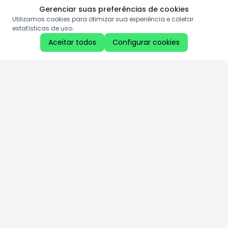
Gerenciar suas preferências de cookies
Utilizamos cookies para otimizar sua experiência e coletar
estatísticas de uso.
Aceitar todos
Configurar cookies
Aproveite as nossas promoções!
Cadastre seu e-mail e receba ofertas exclusivas.