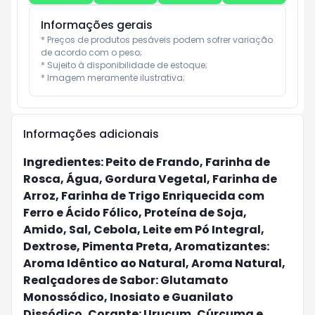
Informações gerais
* Preços de produtos pesáveis podem sofrer variação 
de acordo com o peso;

* Sujeito à disponibilidade de estoque;

* Imagem meramente ilustrativa;
Informações adicionais
Ingredientes: Peito de Frando, Farinha de
Rosca, Água, Gordura Vegetal, Farinha de
Arroz, Farinha de Trigo Enriquecida com
Ferro e Ácido Fólico, Proteína de Soja,
Amido, Sal, Cebola, Leite em Pó Integral,
Dextrose, Pimenta Preta, Aromatizantes:
Aroma Idêntico ao Natural, Aroma Natural,
Realçadores de Sabor: Glutamato
Monossódico, Inosiato e Guanilato
Dissódico, Corante: Urucum, Cúrcuma e