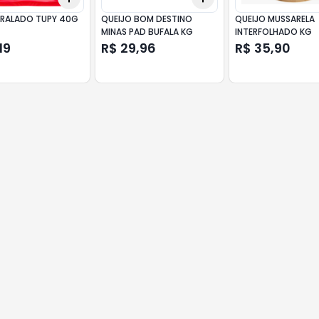
 RALADO TUPY 40G
QUEIJO BOM DESTINO
QUEIJO MUSSARELA
MINAS PAD BUFALA KG
INTERFOLHADO KG
19
R$ 29,96
R$ 35,90