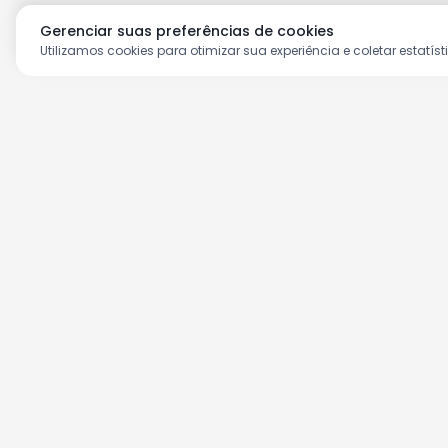
Gerenciar suas preferências de cookies
Utilizamos cookies para otimizar sua experiência e coletar estatíst
Aproveite as nossas prom
Cadastre seu e-mail e receba ofertas ex