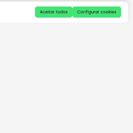
Aceitar todos
Configurar cookies
QUERO RECEBER