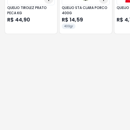
QUEIJO TIROLEZ PRATO
QUEIJO STA CLARA PORCO
QUEIJO
PECA KG
400G
R$ 44,90
R$ 14,59
R$ 4,
400gr