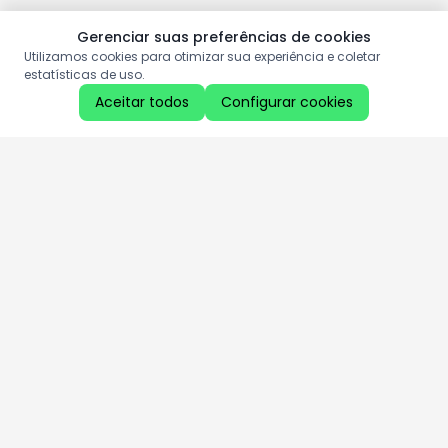
Gerenciar suas preferências de cookies
Utilizamos cookies para otimizar sua experiência e coletar
estatísticas de uso.
Aceitar todos
Configurar cookies
Aproveite as nossas promoções!
Cadastre seu e-mail e receba ofertas exclusivas.