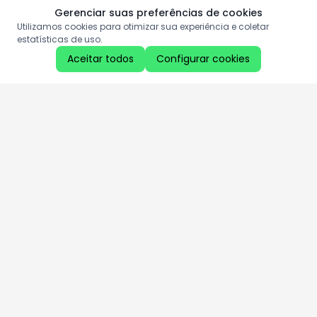
Gerenciar suas preferências de cookies
Utilizamos cookies para otimizar sua experiência e coletar
estatísticas de uso.
Aceitar todos
Configurar cookies
Aproveite as nossas promoções!
Cadastre seu e-mail e receba ofertas exclusivas.